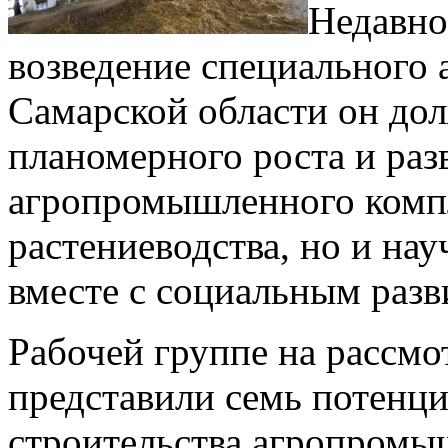
Недавно
возведение специального
Самарской области он дол
планомерного роста и раз
агропромышленного компле
растениеводства, но и на
вместе с социальным разв
Рабочей группе на рассм
представили семь потенц
строительства агропромыш