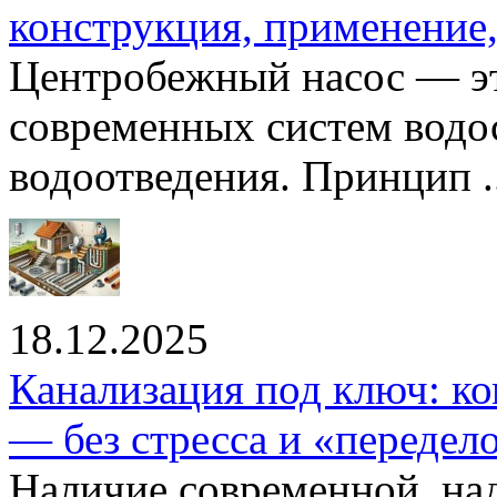
конструкция, применение
Центробежный насос — эт
современных систем водо
водоотведения. Принцип ..
18.12.2025
Канализация под ключ: ко
— без стресса и «передел
Наличие современной, на