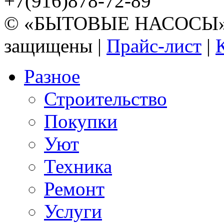
+7(916)878-72-89
© «БЫТОВЫЕ НАСОСЫ» 20
защищены |
Прайс-лист
|
Разное
Строительство
Покупки
Уют
Техника
Ремонт
Услуги