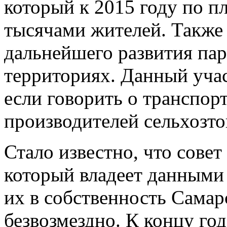
который к 2015 году по п
тысячами жителей. Также 
дальнейшего развития па
территориях. Данный уча
если говорить о транспор
производителей сельхозто
Стало известно, что сове
который владеет данными
их в собственность Самар
безвозмездно. К концу год