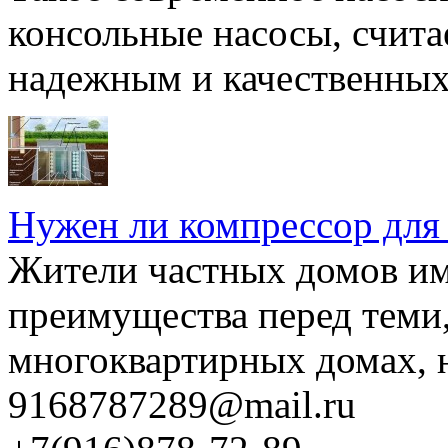
консольные насосы, счита
надежным и качественных 
Нужен ли компрессор для
Жители частных домов и
преимущества перед теми,
многоквартирных домах, но
9168787289@mail.ru