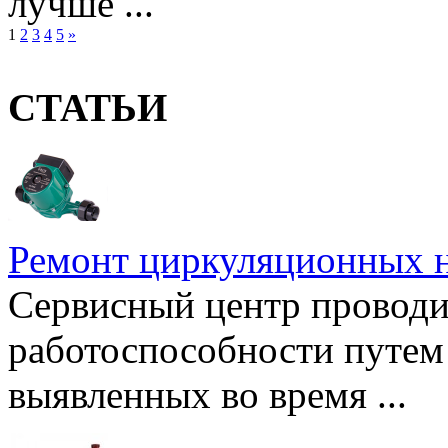
лучше ...
1
2
3
4
5
»
СТАТЬИ
Ремонт циркуляционных н
Сервисный центр проводи
работоспособности путем 
выявленных во время ...