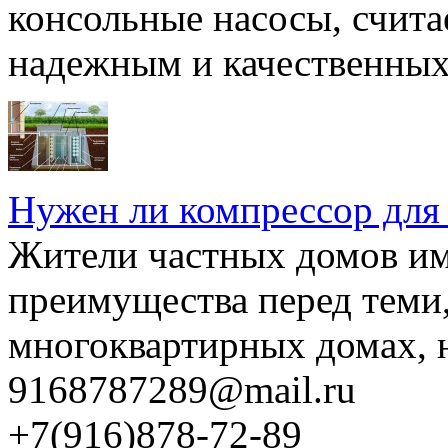
консольные насосы, счита
надежным и качественных 
Нужен ли компрессор для
Жители частных домов и
преимущества перед теми,
многоквартирных домах, но
9168787289@mail.ru
+7(916)878-72-89