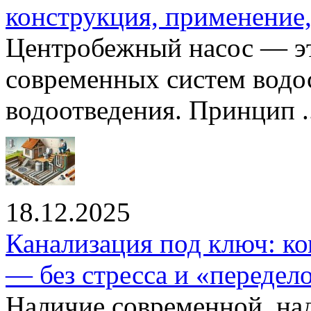
конструкция, применение
Центробежный насос — эт
современных систем водо
водоотведения. Принцип ..
18.12.2025
Канализация под ключ: ко
— без стресса и «передел
Наличие современной, на