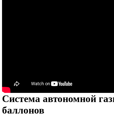
Система автономной га
баллонов