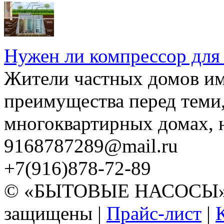
Нужен ли компрессор для
Жители частных домов и
преимущества перед теми,
многоквартирных домах, но
9168787289@mail.ru
+7(916)878-72-89
© «БЫТОВЫЕ НАСОСЫ» 20
защищены |
Прайс-лист
|