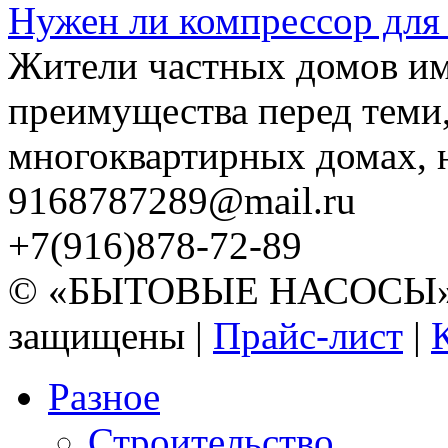
Нужен ли компрессор для
Жители частных домов и
преимущества перед теми,
многоквартирных домах, но
9168787289@mail.ru
+7(916)878-72-89
© «БЫТОВЫЕ НАСОСЫ» 20
защищены |
Прайс-лист
|
Разное
Строительство