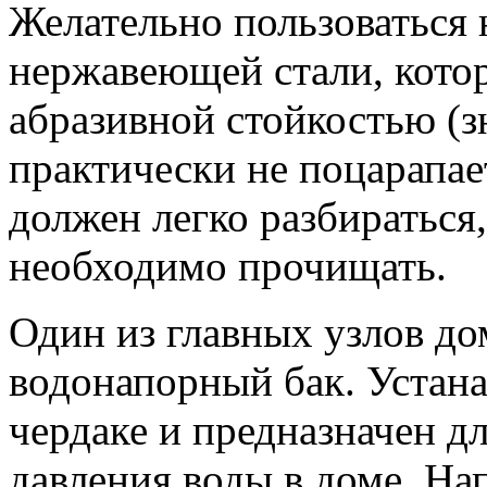
Желательно пользоваться 
нержавеющей стали, котор
абразивной стойкостью (з
практически не поцарапает
должен легко разбираться,
необходимо прочищать.
Один из главных узлов д
водонапорный бак. Устана
чердаке и предназначен д
давления воды в доме. Нап