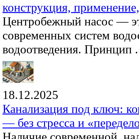
конструкция, применение
Центробежный насос — эт
современных систем водо
водоотведения. Принцип ..
18.12.2025
Канализация под ключ: ко
— без стресса и «передел
Наличие современной, на