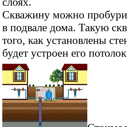
слоях.
Скважину можно пробурит
в подвале дома. Такую ск
того, как установлены сте
будет устроен его потолок