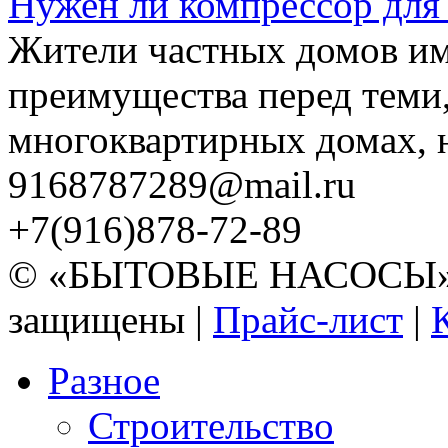
Нужен ли компрессор для
Жители частных домов и
преимущества перед теми,
многоквартирных домах, но
9168787289@mail.ru
+7(916)878-72-89
© «БЫТОВЫЕ НАСОСЫ» 20
защищены |
Прайс-лист
|
Разное
Строительство