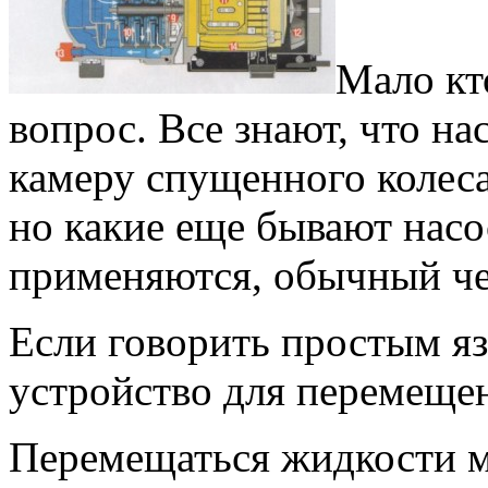
Мало кт
вопрос. Все знают, что на
камеру спущенного колеса
но какие еще бывают насо
применяются, обычный чел
Если говорить простым яз
устройство для перемеще
Перемещаться жидкости мо