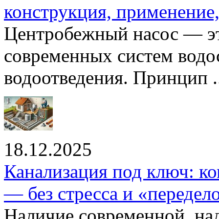
конструкция, применение
Центробежный насос — эт
современных систем водо
водоотведения. Принцип ..
18.12.2025
Канализация под ключ: ко
— без стресса и «передел
Наличие современной, на