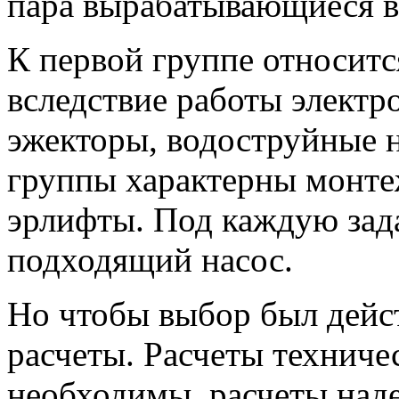
пара вырабатывающиеся в 
К первой группе относитс
вследствие работы электр
эжекторы, водоструйные н
группы характерны монте
эрлифты. Под каждую зад
подходящий насос.
Но чтобы выбор был дейс
расчеты. Расчеты техниче
необходимы, расчеты над