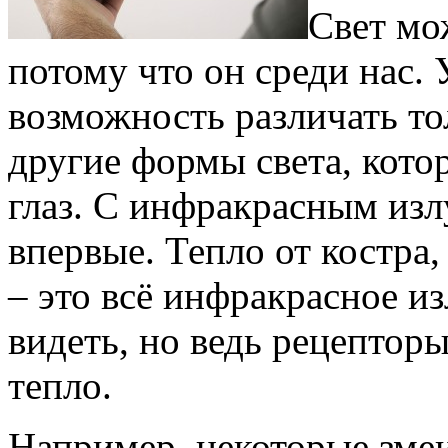
Свет мо
потому что он среди нас. 
возможность различать то
другие формы света, кот
глаз. С инфракрасным из
впервые. Тепло от костра,
– это всё инфракрасное из
видеть, но ведь рецептор
тепло.
Например, некоторые змеи