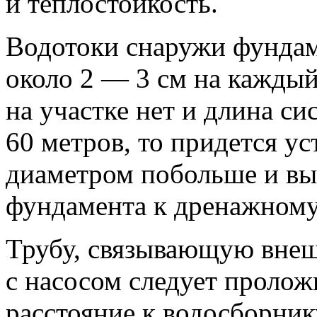
и теплостойкость.
Водотоки снаружи фундам
около 2 — 3 см на каждый
на участке нет и длина с
60 метров, то придется у
диаметром побольше и вы
фундамента к дренажному
Трубу, связывающую внеш
с насосом следует пролож
расстояние к водосборник