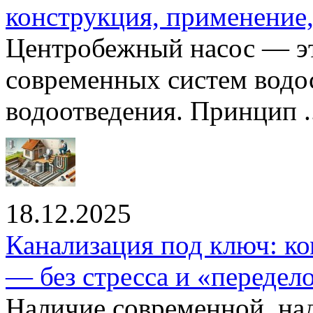
конструкция, применение
Центробежный насос — эт
современных систем водо
водоотведения. Принцип ..
18.12.2025
Канализация под ключ: ко
— без стресса и «передел
Наличие современной, на