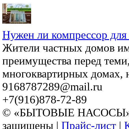
Нужен ли компрессор для
Жители частных домов и
преимущества перед теми,
многоквартирных домах, но
9168787289@mail.ru
+7(916)878-72-89
© «БЫТОВЫЕ НАСОСЫ» 20
защищены |
Прайс-лист
|