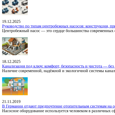
19.12.2025
Руководство по типам центробежных насосов: конструкция, п
Центробежный насос — это сердце большинства современных с
18.12.2025
Канализация под ключ: комфорт, безопасность и чистота — без 
Наличие современной, надёжной и экологичной системы канал
21.11.2019
В Германии отдают предпочтение отопительным системам на о
Насосное оборудование используется человеком в различных сфе