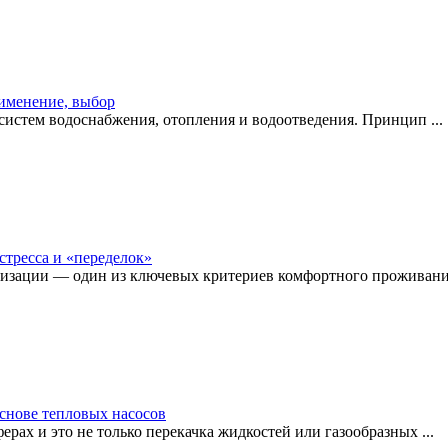
рименение, выбор
истем водоснабжения, отопления и водоотведения. Принцип ...
стресса и «переделок»
изации — один из ключевых критериев комфортного проживания
снове тепловых насосов
рах и это не только перекачка жидкостей или газообразных ...