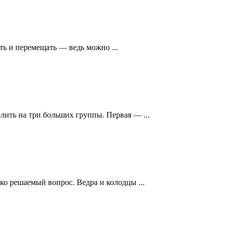
ть и перемещать — ведь можно ...
ить на три больших группы. Первая — ...
о решаемый вопрос. Ведра и колодцы ...