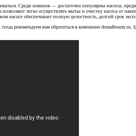
ваться. Среди новинок — достаточно популярны насосы, предна
 позволяют легко осуществлять мытье и очистку насоса от наки
ом насосе обеспечивает полную целостность, долгий срок эксп
, тогда рекомендуем вам обратиться в компанию dentalbeauty.ru