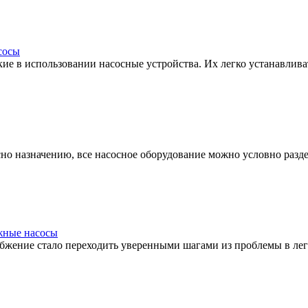
сосы
ие в использовании насосные устройства. Их легко устанавлива
 назначению, все насосное оборудование можно условно раздел
жные насосы
бжение стало переходить уверенными шагами из проблемы в легк