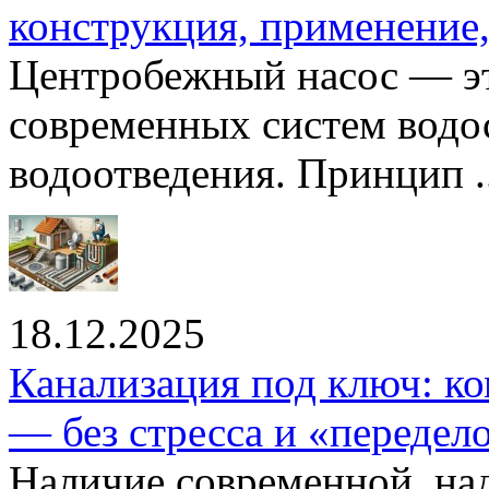
конструкция, применение
Центробежный насос — эт
современных систем водо
водоотведения. Принцип ..
18.12.2025
Канализация под ключ: ко
— без стресса и «передел
Наличие современной, на