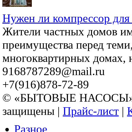
Нужен ли компрессор для
Жители частных домов и
преимущества перед теми,
многоквартирных домах, но
9168787289@mail.ru
+7(916)878-72-89
© «БЫТОВЫЕ НАСОСЫ» 20
защищены |
Прайс-лист
|
Разное