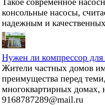
Такое современное насосн
консольные насосы, счита
надежным и качественных 
Нужен ли компрессор для
Жители частных домов и
преимущества перед теми,
многоквартирных домах, но
9168787289@mail.ru