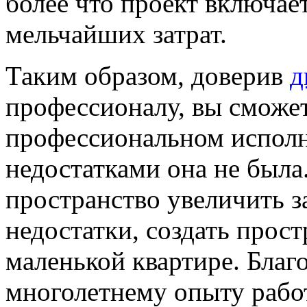
более что проект включае
мельчайших затрат.
Таким образом, доверив
д
профессионалу, вы сможет
профессиональном исполн
недостатками она не была
пространство увеличить за
недостатки, создать прост
маленькой квартире. Благ
многолетнему опыту рабо