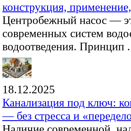
конструкция, применение
Центробежный насос — эт
современных систем водо
водоотведения. Принцип ..
18.12.2025
Канализация под ключ: ко
— без стресса и «передел
Наличие современной, на