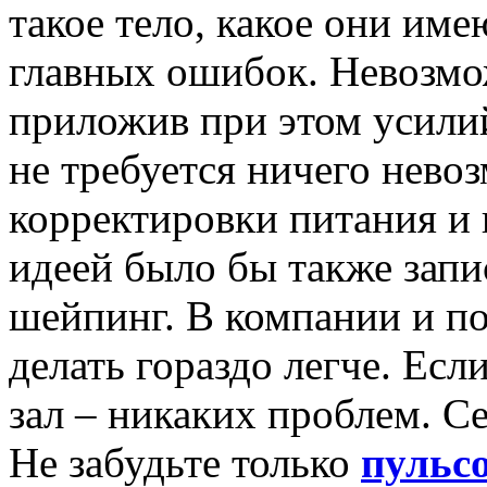
такое тело, какое они име
главных ошибок. Невозмож
приложив при этом усилий
не требуется ничего нево
корректировки питания и
идеей было бы также запи
шейпинг. В компании и п
делать гораздо легче. Ес
зал – никаких проблем. С
Не забудьте только
пульс