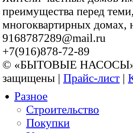
преимущества перед теми,
многоквартирных домах, но
9168787289@mail.ru
+7(916)878-72-89
© «БЫТОВЫЕ НАСОСЫ» 20
защищены |
Прайс-лист
|
Разное
Строительство
Покупки