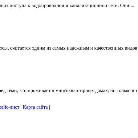
щих доступа к водопроводной и канализационной сети. Они ...
осы, считается одним из самых надежным и качественных видов .
 теми, кто проживает в многоквартирных домах, но только в то
айс-лист
|
Карта сайта
|