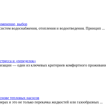
рименение, выбор
истем водоснабжения, отопления и водоотведения. Принцип ...
стресса и «переделок»
изации — один из ключевых критериев комфортного проживания
снове тепловых насосов
рах и это не только перекачка жидкостей или газообразных ...