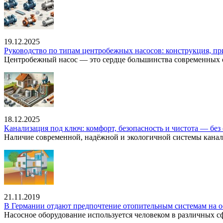
19.12.2025
Руководство по типам центробежных насосов: конструкция, п
Центробежный насос — это сердце большинства современных с
18.12.2025
Канализация под ключ: комфорт, безопасность и чистота — без 
Наличие современной, надёжной и экологичной системы канал
21.11.2019
В Германии отдают предпочтение отопительным системам на о
Насосное оборудование используется человеком в различных сфе