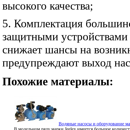
высокого качества;
5. Комплектация большин
защитными устройствами 
снижает шансы на возник
предупреждают выход насо
Похожие материалы:
Водяные насосы и оборудование м
В модельном ряду марки Jeelex имеется большое количес