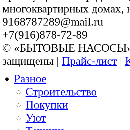
многоквартирных домах, но
9168787289@mail.ru
+7(916)878-72-89
© «БЫТОВЫЕ НАСОСЫ» 20
защищены |
Прайс-лист
|
Разное
Строительство
Покупки
Уют