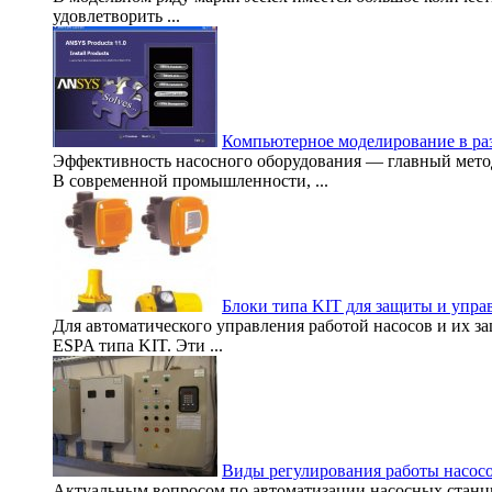
удовлетворить ...
Компьютерное моделирование в ра
Эффективность насосного оборудования — главный метод
В современной промышленности, ...
Блоки типа KIT для защиты и упра
Для автоматического управления работой насосов и их 
ESPA типа KIT. Эти ...
Виды регулирования работы насос
Актуальным вопросом по автоматизации насосных станци