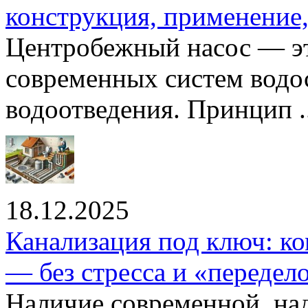
конструкция, применение
Центробежный насос — эт
современных систем водо
водоотведения. Принцип ..
18.12.2025
Канализация под ключ: ко
— без стресса и «передел
Наличие современной, на