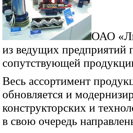
ОАО «Ли
из ведущих предприятий п
сопутствующей продукци
Весь ассортимент продук
обновляется и модернизир
конструкторских и технол
в свою очередь направле