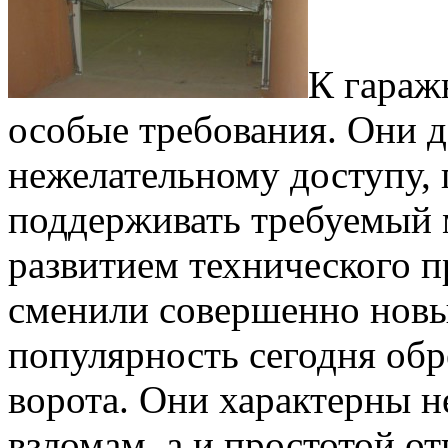
К гараж
особые требования. Они 
нежелательному доступу, 
поддерживать требуемый м
развитием технического п
сменили совершенно нов
популярность сегодня об
ворота. Они характерны н
взломам, а и простотой от