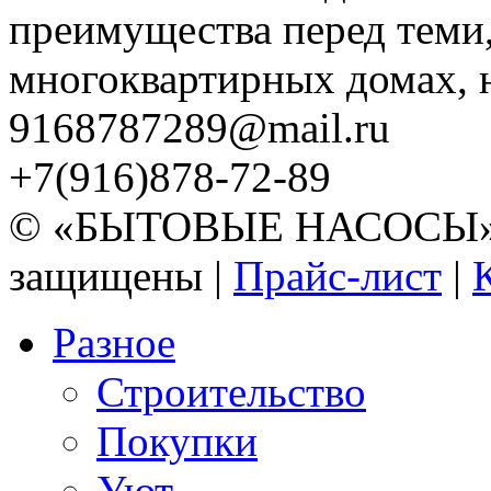
преимущества перед теми,
многоквартирных домах, но
9168787289@mail.ru
+7(916)878-72-89
© «БЫТОВЫЕ НАСОСЫ» 20
защищены |
Прайс-лист
|
Разное
Строительство
Покупки
Уют