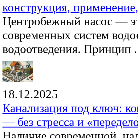
конструкция, применение
Центробежный насос — эт
современных систем водо
водоотведения. Принцип ..
18.12.2025
Канализация под ключ: ко
— без стресса и «передел
Наличие современной, на