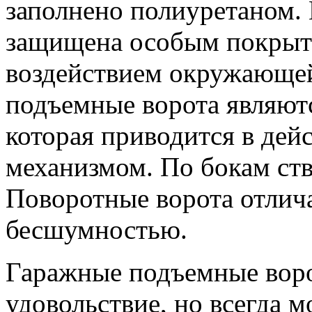
заполнено полиуретаном.
защищена особым покрыти
воздействием окружающе
подъемные ворота являют
которая приводится в де
механизмом. По бокам ст
Поворотные ворота отлич
бесшумностью.
Гаражные подъемные воро
удовольствие, но всегда м