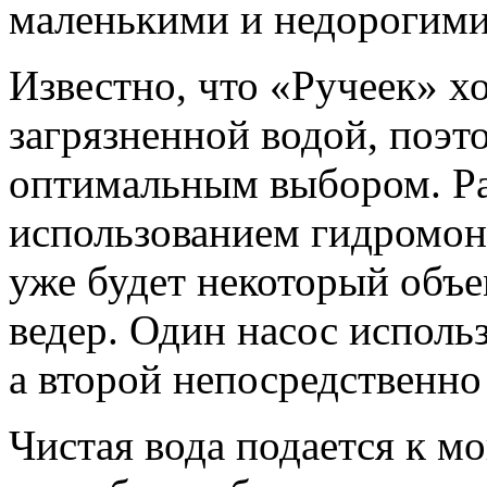
маленькими и недорогими
Известно, что «Ручеек» х
загрязненной водой, поэто
оптимальным выбором. Ра
использованием гидромони
уже будет некоторый объ
ведер. Один насос исполь
а второй непосредственно
Чистая вода подается к м