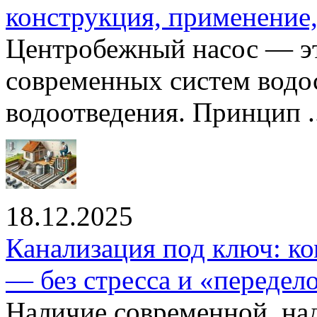
конструкция, применение
Центробежный насос — эт
современных систем водо
водоотведения. Принцип ..
18.12.2025
Канализация под ключ: ко
— без стресса и «передел
Наличие современной, на