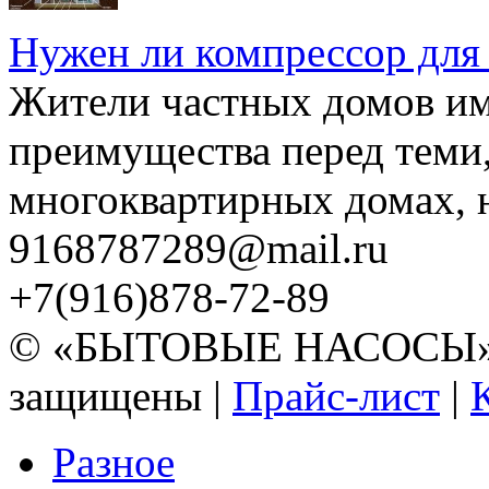
Нужен ли компрессор для
Жители частных домов и
преимущества перед теми,
многоквартирных домах, но
9168787289@mail.ru
+7(916)878-72-89
© «БЫТОВЫЕ НАСОСЫ» 20
защищены |
Прайс-лист
|
Разное