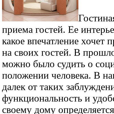
Гостина
приема гостей. Ее интерье
какое впечатление хочет 
на своих гостей. В прошл
можно было судить о соц
положении человека. В на
далек от таких заблужден
функциональность и удобс
своему дому определяется