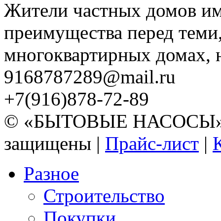
Жители частных домов и
преимущества перед теми,
многоквартирных домах, но
9168787289@mail.ru
+7(916)878-72-89
© «БЫТОВЫЕ НАСОСЫ» 20
защищены |
Прайс-лист
|
Разное
Строительство
Покупки