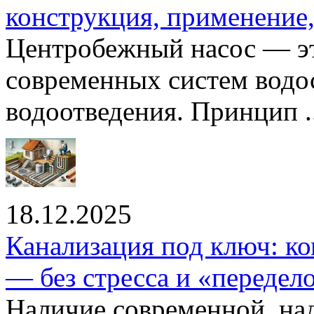
конструкция, применение
Центробежный насос — эт
современных систем водо
водоотведения. Принцип ..
18.12.2025
Канализация под ключ: ко
— без стресса и «передел
Наличие современной, на