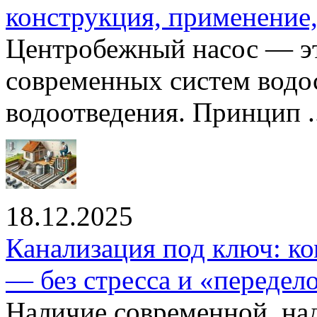
конструкция, применение
Центробежный насос — эт
современных систем водо
водоотведения. Принцип ..
18.12.2025
Канализация под ключ: ко
— без стресса и «передел
Наличие современной, на