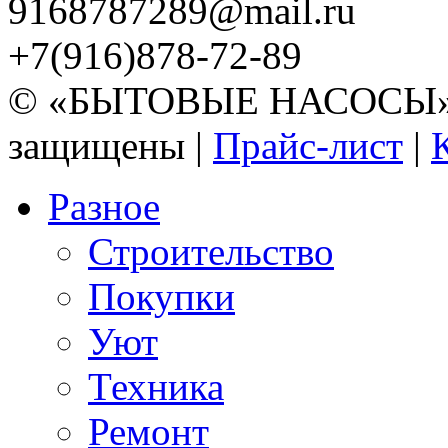
9168787289@mail.ru
+7(916)878-72-89
© «БЫТОВЫЕ НАСОСЫ» 20
защищены |
Прайс-лист
|
Разное
Строительство
Покупки
Уют
Техника
Ремонт