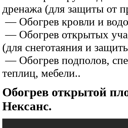
дренажа (для защиты от п
— Обогрев кровли и водос
— Обогрев открытых учас
(для снеготаяния и защиты
— Обогрев подполов, спе
теплиц, мебели..
Обогрев открытой пл
Нексанс.