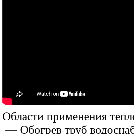
Области применения тепл
— Обогрев труб водоснаб