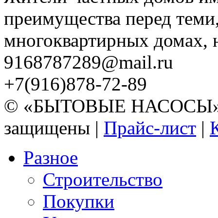
преимущества перед теми,
многоквартирных домах, но
9168787289@mail.ru
+7(916)878-72-89
© «БЫТОВЫЕ НАСОСЫ» 20
защищены |
Прайс-лист
|
Разное
Строительство
Покупки