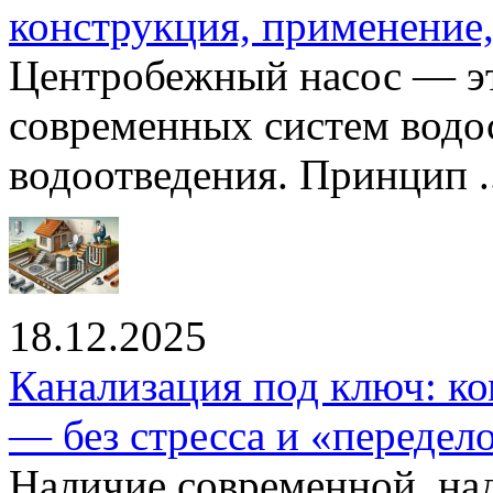
конструкция, применение
Центробежный насос — эт
современных систем водо
водоотведения. Принцип ..
18.12.2025
Канализация под ключ: ко
— без стресса и «передел
Наличие современной, на