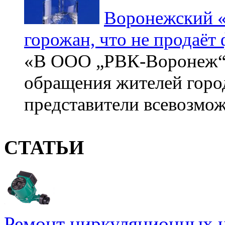
Воронежский «
горожан, что не продаёт
«В ООО „РВК-Воронеж“ 
обращения жителей город
представители всевозмож
СТАТЬИ
Ремонт циркуляционных н