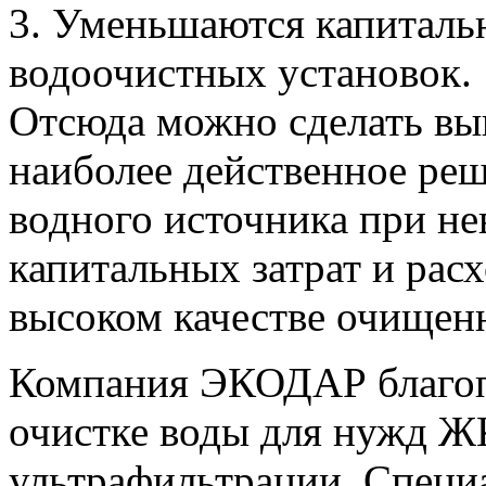
3. Уменьшаются капитальн
водоочистных установок.
Отсюда можно сделать вы
наиболее действенное ре
водного источника при н
капитальных затрат и рас
высоком качестве очищен
Компания ЭКОДАР благоп
очистке воды для нужд 
ультрафильтрации. Специ