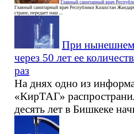
Главный санитарный врач Республи
Главный санитарный врач Республики Казахстан Жандарб
стране, передает наш ...
При нынешнем 
через 50 лет ее количест
раз
На днях одно из информ
«КирТАГ» распространил
десять лет в Бишкеке нач