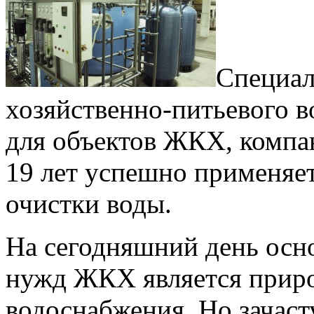
Специал
хозяйственно-питьевого в
для объектов ЖКХ, комп
19 лет успешно применяе
очистки воды.
На сегодняшний день осн
нужд ЖКХ является прир
водоснабжения. Но зачас