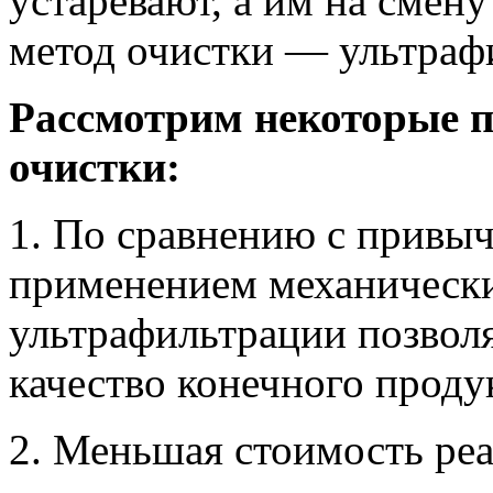
устаревают, а им на смен
метод очистки — ультраф
Рассмотрим некоторые п
очистки:
1. По сравнению с привы
применением механически
ультрафильтрации позволя
качество конечного проду
2. Меньшая стоимость реа