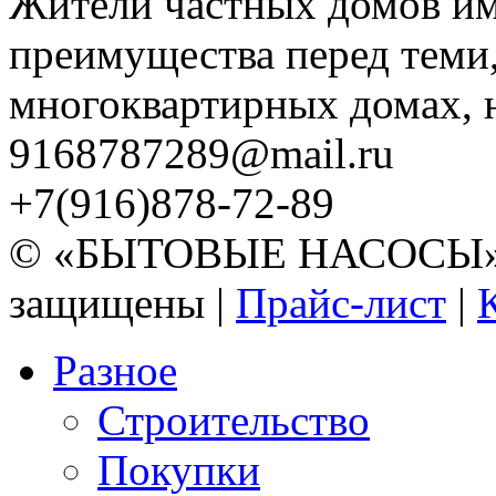
Жители частных домов и
преимущества перед теми,
многоквартирных домах, но
9168787289@mail.ru
+7(916)878-72-89
© «БЫТОВЫЕ НАСОСЫ» 20
защищены |
Прайс-лист
|
Разное
Строительство
Покупки