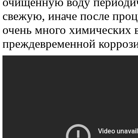
очищенную воду периоди
свежую, иначе после проц
очень много химических в
преждевременной коррози