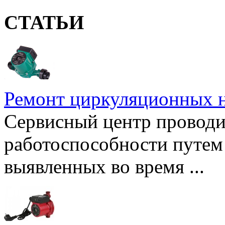
СТАТЬИ
Ремонт циркуляционных н
Сервисный центр проводи
работоспособности путем 
выявленных во время ...