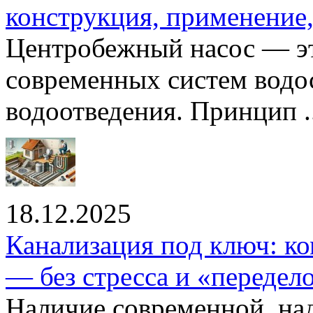
конструкция, применение
Центробежный насос — эт
современных систем водо
водоотведения. Принцип ..
18.12.2025
Канализация под ключ: ко
— без стресса и «передел
Наличие современной, на