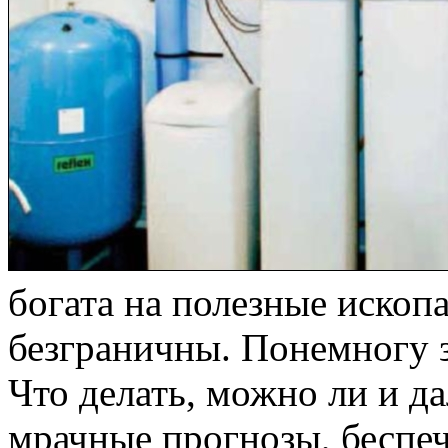
богата на полезные ископ
безграничны. Понемногу з
Что делать, можно ли и д
мрачные прогнозы, беспе