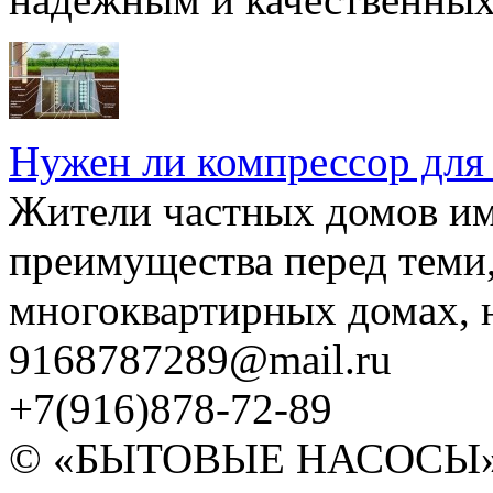
Нужен ли компрессор для
Жители частных домов и
преимущества перед теми,
многоквартирных домах, но
9168787289@mail.ru
+7(916)878-72-89
© «БЫТОВЫЕ НАСОСЫ» 20