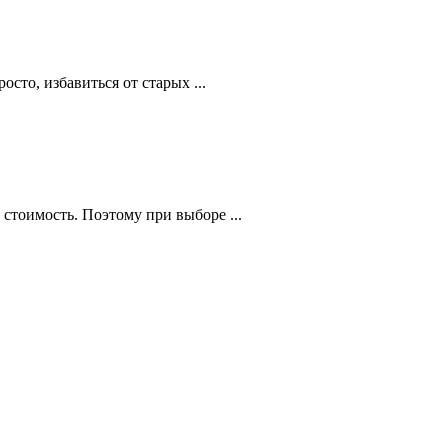
сто, избавиться от старых ...
 стоимость. Поэтому при выборе ...