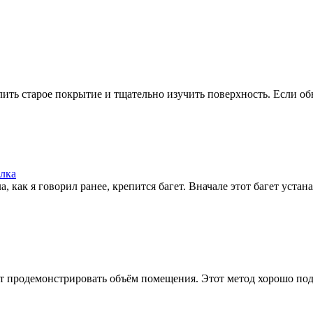
ить старое покрытие и тщательно изучить поверхность. Если обн
лка
 как я говорил ранее, крепится багет. Вначале этот багет устанав
 продемонстрировать объём помещения. Этот метод хорошо подход