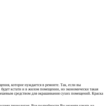
ения, которое нуждается в ремонте. Так, если вы
 будет кстати и в жилом помещении, но экономически такая
е дешевым средством для окрашивания сухих помещений. Краска
годами технология. Все подробности Вы можете узнать на