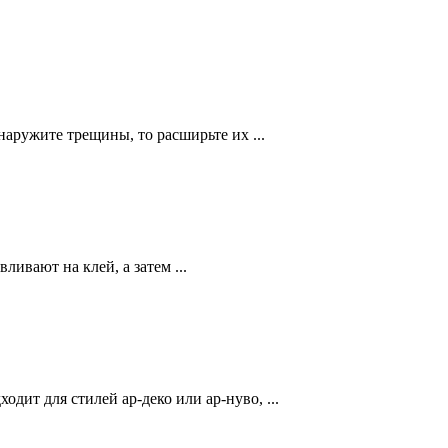
аружите трещины, то расширьте их ...
ливают на клей, а затем ...
ит для стилей ар-деко или ар-нуво, ...