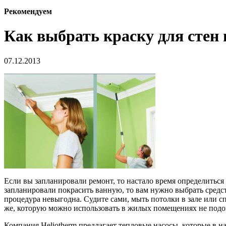
Рекомендуем
Как выбрать краску для стен 
07.12.2013
Если вы запланировали ремонт, то настало время определиться 
запланировали покрасить ванную, то вам нужно выбрать средс
процедура невыгодна. Судите сами, мыть потолки в зале или с
же, которую можно использовать в жилых помещениях не подо
Компания Heliotherm предлагает тепловые насосы, которые в 