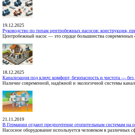
19.12.2025
Руководство по типам центробежных насосов: конструкция, п
Центробежный насос — это сердце большинства современных с
18.12.2025
Канализация под ключ: комфорт, безопасность и чистота — без 
Наличие современной, надёжной и экологичной системы канал
21.11.2019
В Германии отдают предпочтение отопительным системам на о
Насосное оборудование используется человеком в различных сфе