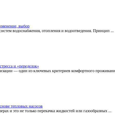
рименение, выбор
истем водоснабжения, отопления и водоотведения. Принцип ...
стресса и «переделок»
изации — один из ключевых критериев комфортного проживания
снове тепловых насосов
рах и это не только перекачка жидкостей или газообразных ...