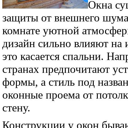
Окна су
защиты от внешнего шума 
комнате уютной атмосфер
дизайн сильно влияют на
это касается спальни. На
странах предпочитают уст
формы, а стиль под назва
оконные проема от потол
стену.
Конструкции у окон быва