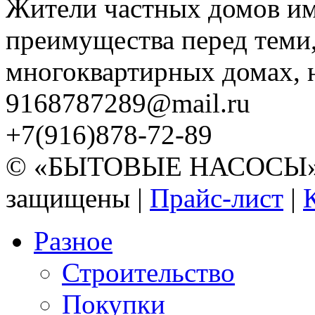
Жители частных домов и
преимущества перед теми,
многоквартирных домах, но
9168787289@mail.ru
+7(916)878-72-89
© «БЫТОВЫЕ НАСОСЫ» 20
защищены |
Прайс-лист
|
Разное
Строительство
Покупки