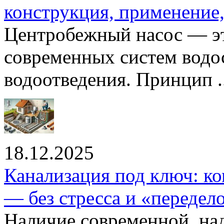
конструкция, применение
Центробежный насос — эт
современных систем водо
водоотведения. Принцип ..
18.12.2025
Канализация под ключ: ко
— без стресса и «передел
Наличие современной, на