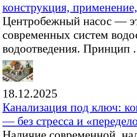
конструкция, применение
Центробежный насос — эт
современных систем водо
водоотведения. Принцип ..
18.12.2025
Канализация под ключ: ко
— без стресса и «передел
Наличие современной, на