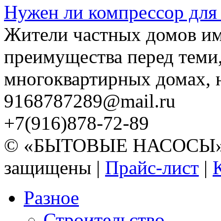
Нужен ли компрессор для
Жители частных домов и
преимущества перед теми,
многоквартирных домах, но
9168787289@mail.ru
+7(916)878-72-89
© «БЫТОВЫЕ НАСОСЫ» 20
защищены |
Прайс-лист
|
Разное
Строительство