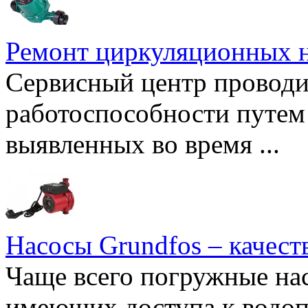
Ремонт циркуляционных н
Сервисный центр проводи
работоспособности путем 
выявленных во время ...
Насосы Grundfos – качест
Чаще всего погружные нас
имеющих доступа к водоп