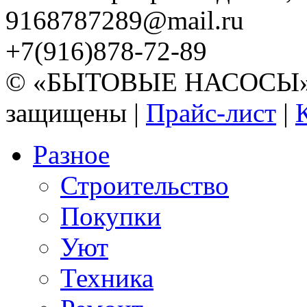
9168787289@mail.ru
+7(916)878-72-89
© «БЫТОВЫЕ НАСОСЫ» 20
защищены |
Прайс-лист
|
Разное
Строительство
Покупки
Уют
Техника