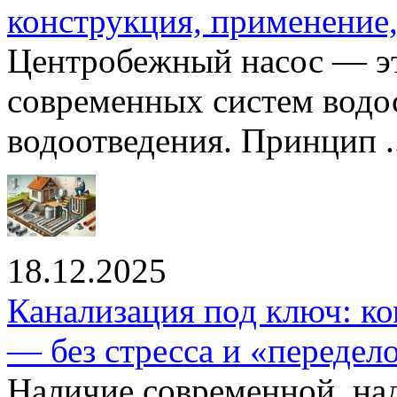
конструкция, применение
Центробежный насос — эт
современных систем водо
водоотведения. Принцип ..
18.12.2025
Канализация под ключ: ко
— без стресса и «передел
Наличие современной, на