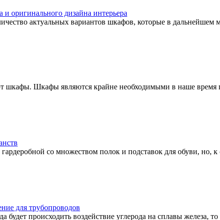
 и оригинального дизайна интерьера
чество актуальных вариантов шкафов, которые в дальнейшем мо
т шкафы. Шкафы являются крайне необходимыми в наше время пр
анств
гардеробной со множеством полок и подставок для обуви, но, к с
ение для трубопроводов
да будет происходить воздействие углерода на сплавы железа, то 