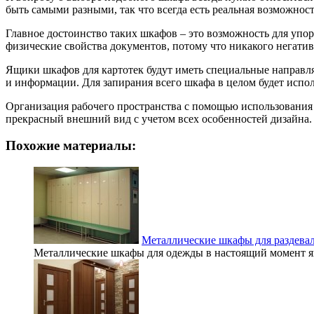
быть самыми разными, так что всегда есть реальная возможно
Главное достоинство таких шкафов – это возможность для упо
физические свойства документов, потому что никакого негатив
Ящики шкафов для картотек будут иметь специальные направл
и информации. Для запирания всего шкафа в целом будет испо
Организация рабочего пространства с помощью использования
прекрасный внешний вид с учетом всех особенностей дизайна.
Похожие материалы:
Металлические шкафы для раздева
Металлические шкафы для одежды в настоящий момент яв