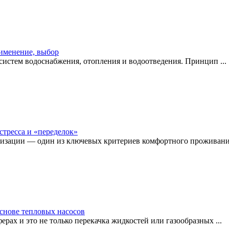
рименение, выбор
истем водоснабжения, отопления и водоотведения. Принцип ...
стресса и «переделок»
изации — один из ключевых критериев комфортного проживания
снове тепловых насосов
рах и это не только перекачка жидкостей или газообразных ...