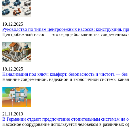
19.12.2025
Руководство по типам центробежных насосов: конструкция, п
Центробежный насос — это сердце большинства современных с
18.12.2025
Канализация под ключ: комфорт, безопасность и чистота — без 
Наличие современной, надёжной и экологичной системы канал
21.11.2019
В Германии отдают предпочтение отопительным системам на о
Насосное оборудование используется человеком в различных сфе