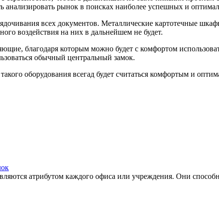
сть анализировать рынок в поисках наиболее успешных и оптима
рядочивания всех документов. Металлические картотечные шкафы
ного воздействия на них в дальнейшем не будет.
яющие, благодаря которым можно будет с комфортом использов
льзоваться обычный центральный замок.
 такого оборудования всегад будет считаться комфортым и опт
лок
ляются атрибутом каждого офиса или учреждения. Они способны