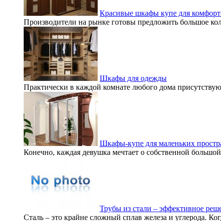
Красивые шкафы купе для комфорта
Производители на рынке готовы предложить большое коли
Шкафы для одежды
Практически в каждой комнате любого дома присутствую
Шкафы-купе для маленьких простр
Конечно, каждая девушка мечтает о собственной большой 
Трубы из стали – эффективное реш
Сталь – это крайне сложный сплав железа и углерода. Ког