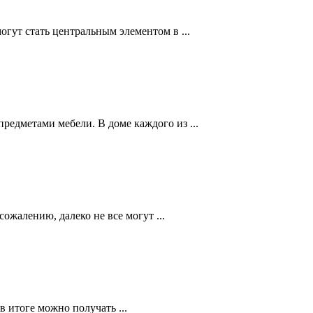
гут стать центральным элементом в ...
едметами мебели. В доме каждого из ...
ожалению, далеко не все могут ...
в итоге можно получать ...