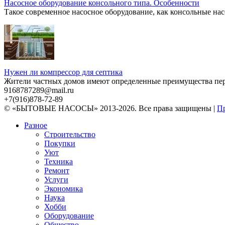
Насосное оборудование консольного типа. Особенности
Такое современное насосное оборудование, как консольные нас
Нужен ли компрессор для септика
Жители частных домов имеют определенные преимущества перед
9168787289@mail.ru
+7(916)878-72-89
© «БЫТОВЫЕ НАСОСЫ» 2013-2026. Все права защищены |
Пр
Разное
Строительство
Покупки
Уют
Техника
Ремонт
Услуги
Экономика
Наука
Хобби
Оборудование
Общество