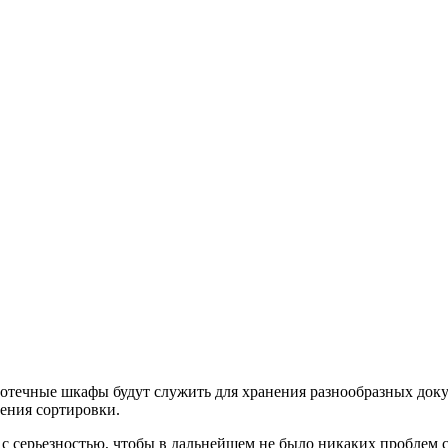
отечные шкафы будут служить для хранения разнообразных доку
нения сортировки.
 с серьезностью, чтобы в дальнейшем не было никаких проблем 