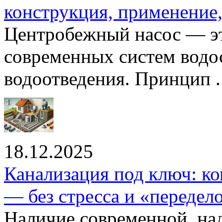
конструкция, применение
Центробежный насос — эт
современных систем водо
водоотведения. Принцип ..
18.12.2025
Канализация под ключ: ко
— без стресса и «передел
Наличие современной, на