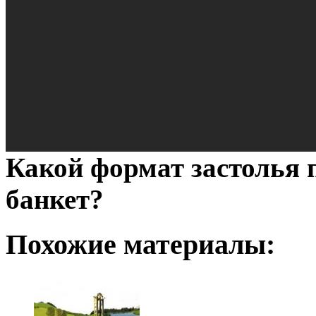
Какой формат застолья 
банкет?
Похожие материалы: