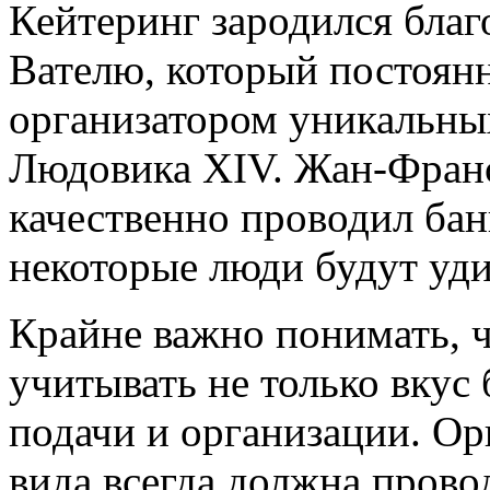
Кейтеринг зародился бла
Вателю, который постоян
организатором уникальн
Людовика XIV. Жан-Франс
качественно проводил бан
некоторые люди будут уди
Крайне важно понимать, ч
учитывать не только вкус 
подачи и организации. О
вида всегда должна прово