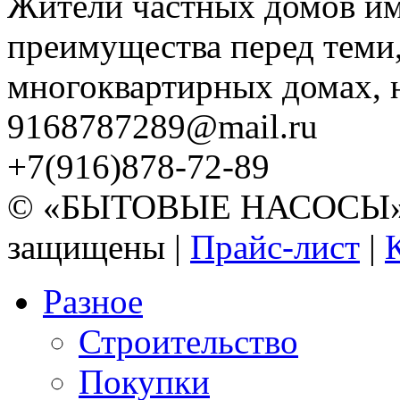
Жители частных домов и
преимущества перед теми,
многоквартирных домах, но
9168787289@mail.ru
+7(916)878-72-89
© «БЫТОВЫЕ НАСОСЫ» 20
защищены |
Прайс-лист
|
Разное
Строительство
Покупки