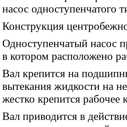
насос одноступенчатого т
Конструкция центробежно
Одноступенчатый насос пр
в котором расположено ра
Вал крепится на подшипн
вытекания жидкости на не
жестко крепится рабочее к
Вал приводится в действи