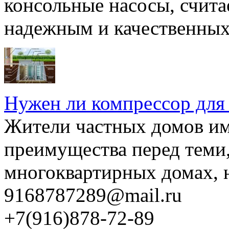
консольные насосы, счита
надежным и качественных 
Нужен ли компрессор для
Жители частных домов и
преимущества перед теми,
многоквартирных домах, но
9168787289@mail.ru
+7(916)878-72-89