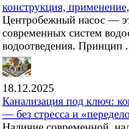
конструкция, применение
Центробежный насос — эт
современных систем водо
водоотведения. Принцип ..
18.12.2025
Канализация под ключ: ко
— без стресса и «передел
Наличие современной, на