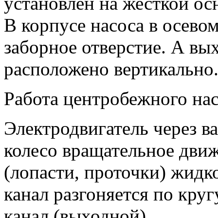
установлен на жесткой осн
В корпусе насоса в осево
заборное отверстие. А вы
расположено вертикально
Работа центробежного нас
Электродвигатель через ва
колесо вращательное движ
(лопасти, проточки) жидко
канал разгоняется по круг
канал (выходной).