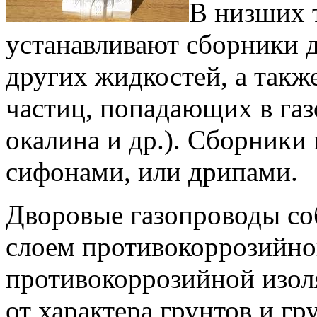
В низших 
устанавливают сборники д
других жидкостей, а такж
частиц, попадающих в газ
окалина и др.). Сборники
сифонами, или дрипами.
Дворовые газопроводы со
слоем противокоррозийно
противокоррозийной изол
от характера грунтов и г