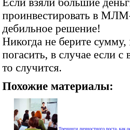
Если взяли большие деньг
проинвестировать в МЛМ-п
дебильное решение!
Никогда не берите сумму,
погасить, в случае если с
то случится.
Похожие материалы:
Тренинги личностного роста, как о