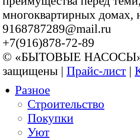
преимущества перед теми,
многоквартирных домах, но
9168787289@mail.ru
+7(916)878-72-89
© «БЫТОВЫЕ НАСОСЫ» 20
защищены |
Прайс-лист
|
Разное
Строительство
Покупки
Уют