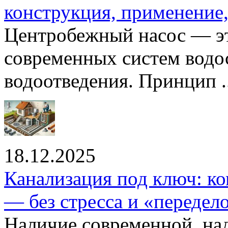
конструкция, применение
Центробежный насос — эт
современных систем водо
водоотведения. Принцип ..
18.12.2025
Канализация под ключ: ко
— без стресса и «передел
Наличие современной, на