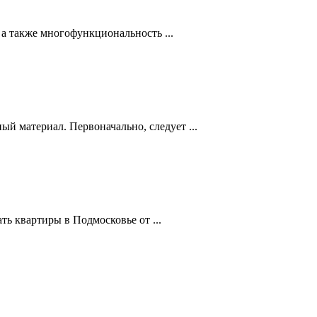
 а также многофункциональность ...
й материал. Первоначально, следует ...
ь квартиры в Подмосковье от ...