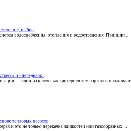
рименение, выбор
истем водоснабжения, отопления и водоотведения. Принцип ...
стресса и «переделок»
изации — один из ключевых критериев комфортного проживания
снове тепловых насосов
рах и это не только перекачка жидкостей или газообразных ...