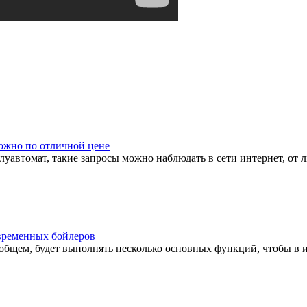
ожно по отличной цене
автомат, такие запросы можно наблюдать в сети интернет, от л
временных бойлеров
бщем, будет выполнять несколько основных функций, чтобы в ит