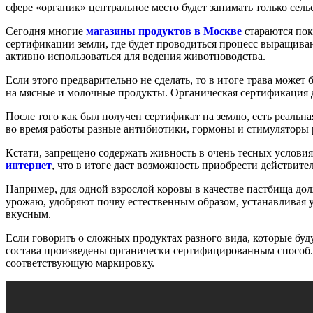
сфере «органик» центральное место будет занимать только сель
Сегодня многие
магазины продуктов в Москве
стараются пок
сертификации земли, где будет проводиться процесс выращиван
активно использоваться для ведения животноводства.
Если этого предварительно не сделать, то в итоге трава може
на мясные и молочные продукты. Органическая сертификация до
После того как был получен сертификат на землю, есть реальн
во время работы разные антибиотики, гормоны и стимуляторы
Кстати, запрещено содержать живность в очень тесных услови
интернет
, что в итоге даст возможность приобрести действите
Например, для одной взрослой коровы в качестве пастбища дол
урожаю, удобряют почву естественным образом, устанавливая у
вкусным.
Если говорить о сложных продуктах разного вида, которые буду
состава произведены органически сертифицированным способ. 
соответствующую маркировку.