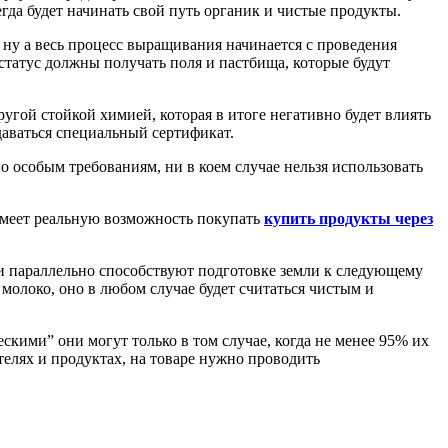
егда будет начинать свой путь органик и чистые продукты.
 ну а весь процесс выращивания начинается с проведения
 статус должны получать поля и пастбища, которые будут
угой стойкой химией, которая в итоге негативно будет влиять
даваться специальный сертификат.
о особым требованиям, ни в коем случае нельзя использовать
имеет реальную возможность покупать
купить продукты через
 и параллельно способствуют подготовке земли к следующему
молоко, оно в любом случае будет считаться чистым и
скими” они могут только в том случае, когда не менее 95% их
елях и продуктах, на товаре нужно проводить