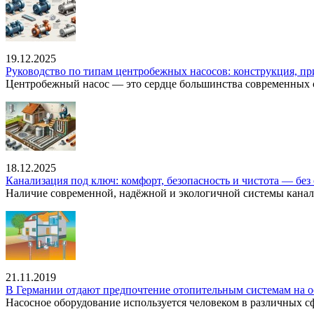
19.12.2025
Руководство по типам центробежных насосов: конструкция, п
Центробежный насос — это сердце большинства современных с
18.12.2025
Канализация под ключ: комфорт, безопасность и чистота — без 
Наличие современной, надёжной и экологичной системы канал
21.11.2019
В Германии отдают предпочтение отопительным системам на о
Насосное оборудование используется человеком в различных сфе