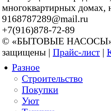
многоквартирных домах, но
9168787289@mail.ru
+7(916)878-72-89
© «БЫТОВЫЕ НАСОСЫ» 20
защищены |
Прайс-лист
|
Разное
Строительство
Покупки
Уют