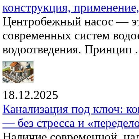
конструкция, применение
Центробежный насос — эт
современных систем водо
водоотведения. Принцип ..
18.12.2025
Канализация под ключ: ко
— без стресса и «передел
Наличие современной, на