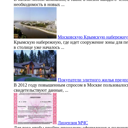
необходимость в новых ...
Московскую Крымскую набережную
Крымскую набережную, где идет сооружение зоны для пе
в столице уже началось ...
Покупатели элитного жилья предпо
В 2012 году повышенным спросом в Москве пользовалось 
свидетельствуют данные, ...
Лицензия МЧС
Для того чтобы пройти процедуру оформления и получи