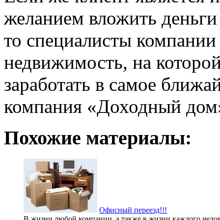
желанием вложить деньги
то специалисты компании
недвижимость, на которо
заработать в самое ближа
компания «Доходный дом»
Похожие материалы:
Офисный переезд!!!
В жизни любой компании, а также в жизни каждого челове