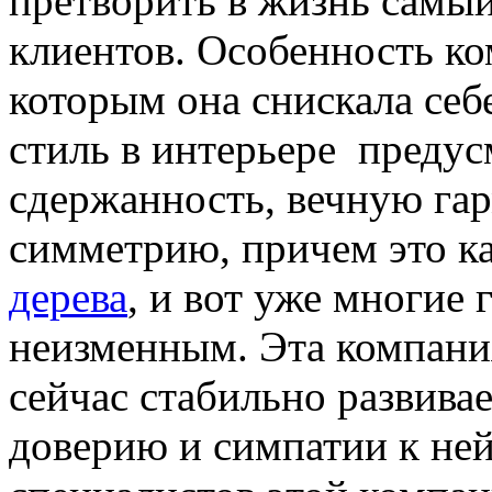
претворить в жизнь самы
клиентов. Особенность к
которым она снискала себ
стиль в интерьере предус
сдержанность, вечную га
симметрию, причем это ка
дерева
, и вот уже многие г
неизменным. Эта компани
сейчас стабильно развива
доверию и симпатии к не