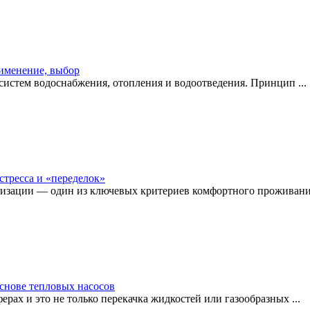
рименение, выбор
истем водоснабжения, отопления и водоотведения. Принцип ...
стресса и «переделок»
изации — один из ключевых критериев комфортного проживания
снове тепловых насосов
рах и это не только перекачка жидкостей или газообразных ...