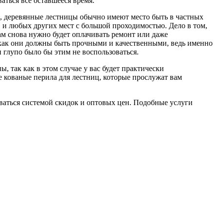
аться все оставшееся время.
р, деревянные лестницы обычно имеют место быть в частных
в и любых других мест с большой проходимостью. Дело в том,
вам снова нужно будет оплачивать ремонт или даже
к как они должны быть прочными и качественными, ведь именно
и глупо было бы этим не воспользоваться.
, так как в этом случае у вас будет практически
е кованые перила для лестниц, которые прослужат вам
ваться системой скидок и оптовых цен. Подобные услуги