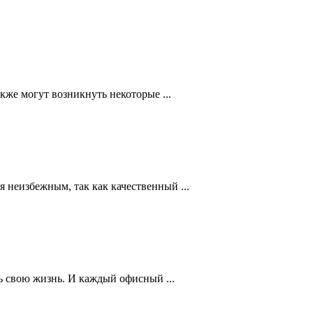
кже могут возникнуть некоторые ...
 неизбежным, так как качественный ...
ть свою жизнь. И каждый офисный ...