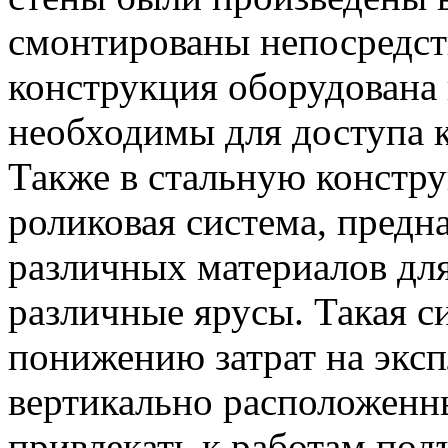
смонтированы непосредств
конструкция оборудована
необходимы для доступа 
Также в стальную констр
роликовая система, предн
различных материалов для
различные ярусы. Такая с
понижению затрат на экс
вертикально расположенны
привлекать к работам под