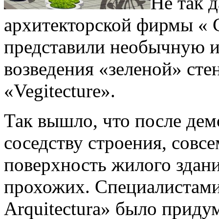
Не так 
архитекторской фирмы « Ca
представили необычную 
возведения «зеленой» сте
«Vegitecture».
Так вышло, что после де
соседству строения, совсе
поверхность жилого здани
прохожих. Специалистами 
Arquitectura» было прид