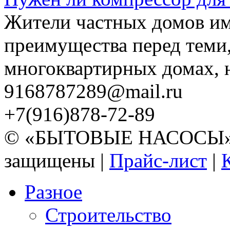
Жители частных домов и
преимущества перед теми,
многоквартирных домах, но
9168787289@mail.ru
+7(916)878-72-89
© «БЫТОВЫЕ НАСОСЫ» 20
защищены |
Прайс-лист
|
Разное
Строительство