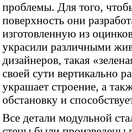
проблемы. Для того, чтоб
поверхность они разрабо
изготовленную из оцинков
украсили различными жив
дизайнеров, такая «зелена
своей сути вертикально р
украшает строение, а так
обстановку и способствуе
Все детали модульной ста
стены были произведены в