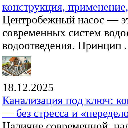
конструкция, применение
Центробежный насос — эт
современных систем водо
водоотведения. Принцип ..
18.12.2025
Канализация под ключ: ко
— без стресса и «передел
Наличие современной, на