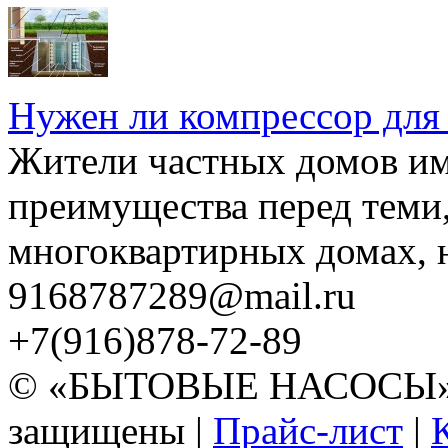
Нужен ли компрессор для
Жители частных домов и
преимущества перед теми,
многоквартирных домах, но
9168787289@mail.ru
+7(916)878-72-89
© «БЫТОВЫЕ НАСОСЫ» 20
защищены |
Прайс-лист
|