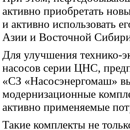
активно приобретать нов
и активно использовать е
Азии и Восточной Сибири
Для улучшения технико-э
насосов серии ЦНС, пре
«СЗ «Насосэнергомаш» в
модернизационные компле
активно применяемые пот
Такие комплекты не толь