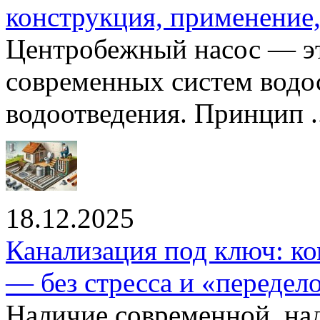
конструкция, применение
Центробежный насос — эт
современных систем водо
водоотведения. Принцип ..
18.12.2025
Канализация под ключ: ко
— без стресса и «передел
Наличие современной, на