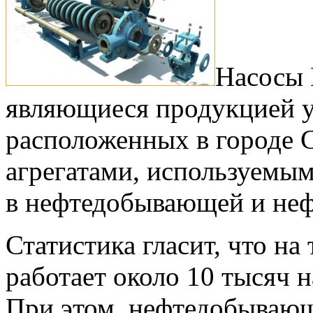
Насосы 
являющиеся продукцией у
расположенных в городе 
агрегатами, используемы
в нефтедобывающей и неф
Статистика гласит, что н
работает около 10 тысяч н
При этом, нефтедобывающ