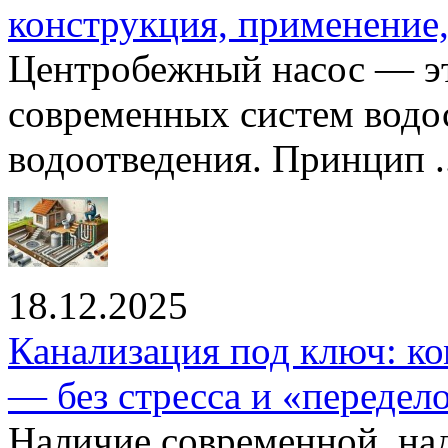
конструкция, применение
Центробежный насос — эт
современных систем водо
водоотведения. Принцип ..
18.12.2025
Канализация под ключ: ко
— без стресса и «передел
Наличие современной, на