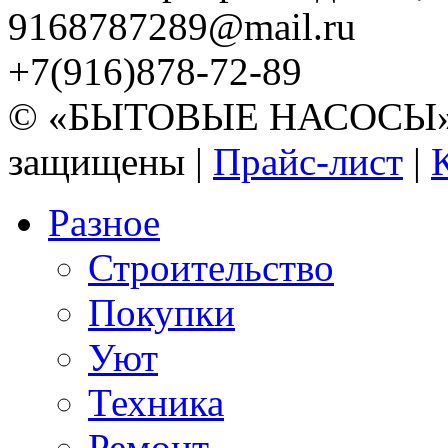
9168787289@mail.ru
+7(916)878-72-89
© «БЫТОВЫЕ НАСОСЫ» 20
защищены |
Прайс-лист
|
Разное
Строительство
Покупки
Уют
Техника
Ремонт