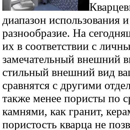
Кварцев
диапазон использования 
разнообразие. На сегодн
их в соответствии с личн
замечательный внешний в
стильный внешний вид ваш
сравнятся с другими отд
также менее пористы по 
камнями, как гранит, кера
пористость кварца не позв