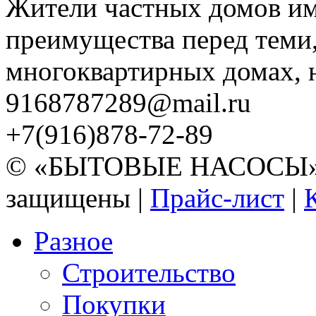
Жители частных домов и
преимущества перед теми,
многоквартирных домах, но
9168787289@mail.ru
+7(916)878-72-89
© «БЫТОВЫЕ НАСОСЫ» 20
защищены |
Прайс-лист
|
Разное
Строительство
Покупки