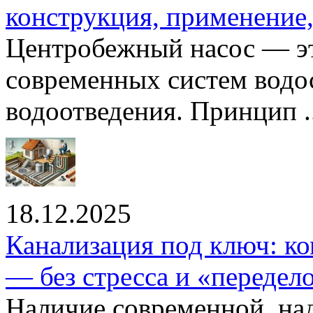
конструкция, применение
Центробежный насос — эт
современных систем водо
водоотведения. Принцип ..
18.12.2025
Канализация под ключ: ко
— без стресса и «передел
Наличие современной, на