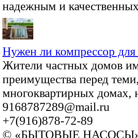
надежным и качественных 
Нужен ли компрессор для
Жители частных домов и
преимущества перед теми,
многоквартирных домах, но
9168787289@mail.ru
+7(916)878-72-89
© «БЫТОВЫЕ НАСОСЫ» 20