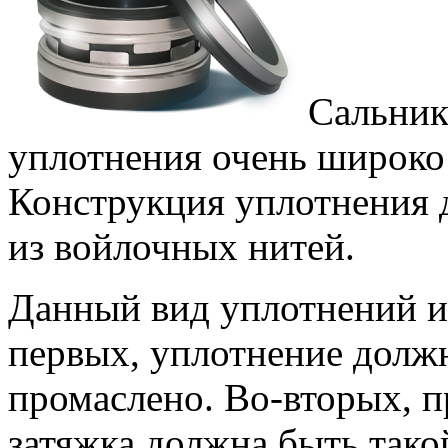
Сальник
уплотнения очень широко 
Конструкция уплотнения д
из войлочных нитей.
Данный вид уплотнений и
первых, уплотнение долж
промаслено. Во-вторых, 
затяжка должна быть такой