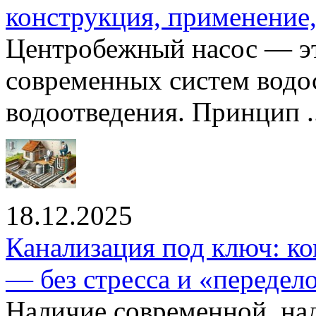
конструкция, применение
Центробежный насос — эт
современных систем водо
водоотведения. Принцип ..
18.12.2025
Канализация под ключ: ко
— без стресса и «передел
Наличие современной, на