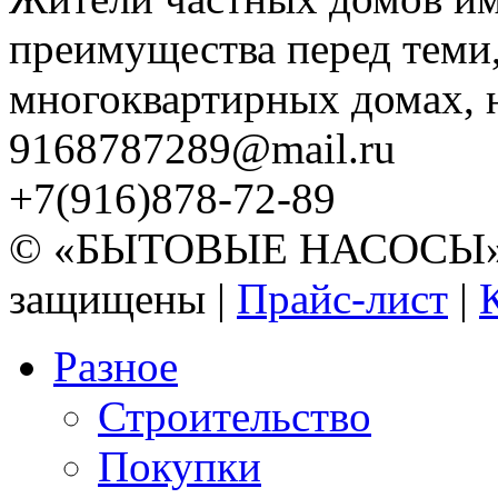
преимущества перед теми,
многоквартирных домах, но
9168787289@mail.ru
+7(916)878-72-89
© «БЫТОВЫЕ НАСОСЫ» 20
защищены |
Прайс-лист
|
Разное
Строительство
Покупки