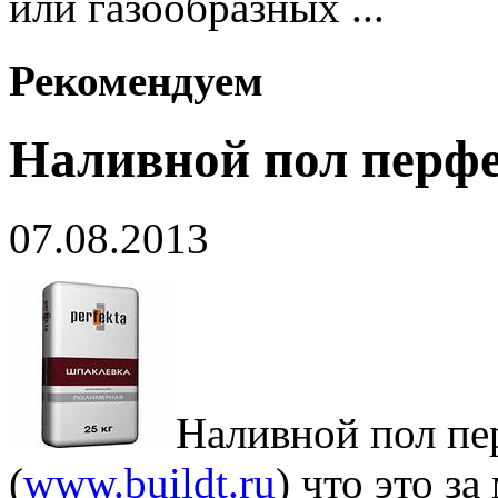
или газообразных ...
Рекомендуем
Наливной пол перф
07.08.2013
Наливной пол пе
(
www.buildt.ru
) что это з