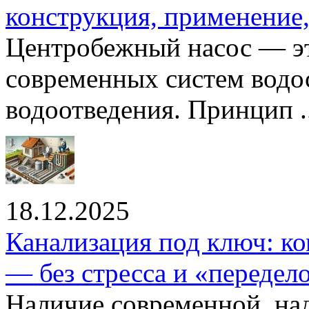
конструкция, применение
Центробежный насос — эт
современных систем водо
водоотведения. Принцип ..
18.12.2025
Канализация под ключ: ко
— без стресса и «передел
Наличие современной, на