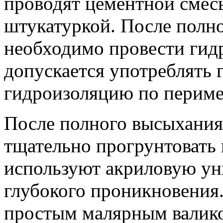
проводят цементной смесь
штукатуркой. После полн
необходимо провести гид
допускается употреблять 
гидроизоляцию по перимет
После полного высыхания
тщательно прогрунтовать 
используют акриловую ун
глубокого проникновения
простым малярным валик