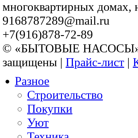
многоквартирных домах, но
9168787289@mail.ru
+7(916)878-72-89
© «БЫТОВЫЕ НАСОСЫ» 20
защищены |
Прайс-лист
|
Разное
Строительство
Покупки
Уют
Техника