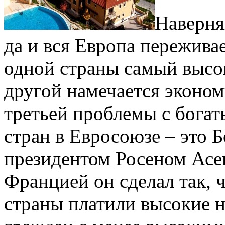
Наверня
да и вся Европа пережива
одной страны самый высо
другой намечается эконом
третьей проблемы с богат
стран в Евросоюзе – это Б
президентом Росеном Асе
Францией он сделал так, 
страны платили высокие н