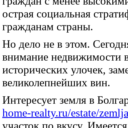
граждан с менее высоким
острая социальная страт
гражданам страны.
Но дело не в этом. Сегод
внимание недвижимости в
исторических улочек, зам
великолепнейших вин.
Интересует земля в Болга
home-realty.ru/estate/zemlja
участок по вкусу. Имеетс