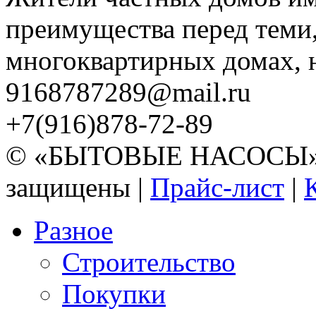
преимущества перед теми,
многоквартирных домах, но
9168787289@mail.ru
+7(916)878-72-89
© «БЫТОВЫЕ НАСОСЫ» 20
защищены |
Прайс-лист
|
Разное
Строительство
Покупки