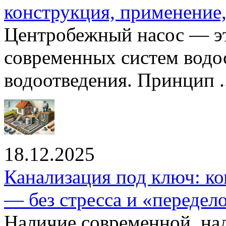
конструкция, применение
Центробежный насос — эт
современных систем водо
водоотведения. Принцип ..
18.12.2025
Канализация под ключ: ко
— без стресса и «передел
Наличие современной, на