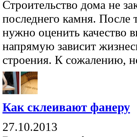
Строительство дома не за
последнего камня. После т
нужно оценить качество в
напрямую зависит жизнес
строения. К сожалению, н
Как склеивают фанеру
27.10.2013