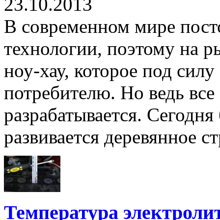
23.10.2013
В современном мире пост
технологии, поэтому на р
ноу-хау, которое под сил
потребителю. Но ведь все
разрабатывается. Сегодн
развивается деревянное стр
Температура электроли