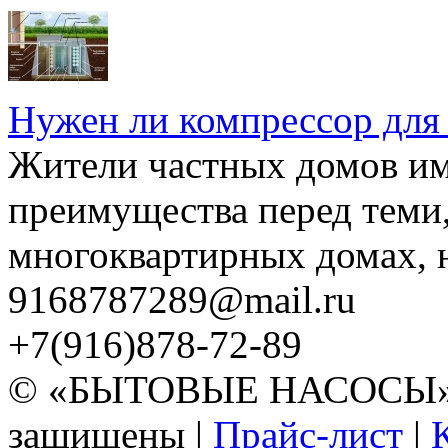
Нужен ли компрессор для
Жители частных домов и
преимущества перед теми,
многоквартирных домах, но
9168787289@mail.ru
+7(916)878-72-89
© «БЫТОВЫЕ НАСОСЫ» 20
защищены |
Прайс-лист
|