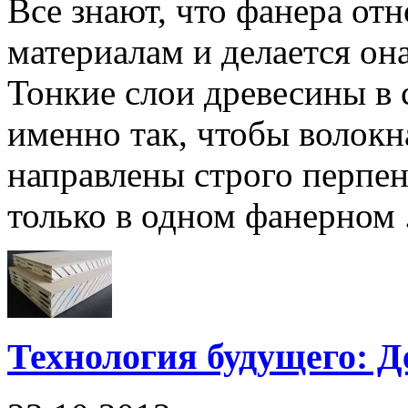
Все знают, что фанера от
материалам и делается она
Тонкие слои древесины в
именно так, чтобы волокн
направлены строго перпен
только в одном фанерном .
Технология будущего: 