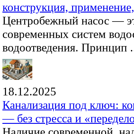
конструкция, применение
Центробежный насос — эт
современных систем водо
водоотведения. Принцип ..
18.12.2025
Канализация под ключ: ко
— без стресса и «передел
Наличие современной, на