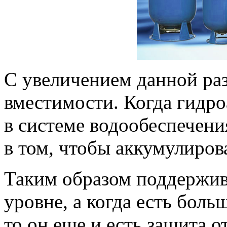
С увеличением данной ра
вместимости. Когда гидр
в системе водообеспечения
в том, чтобы аккумулирова
Таким образом поддержив
уровне, а когда есть боль
то он еще и есть защита о