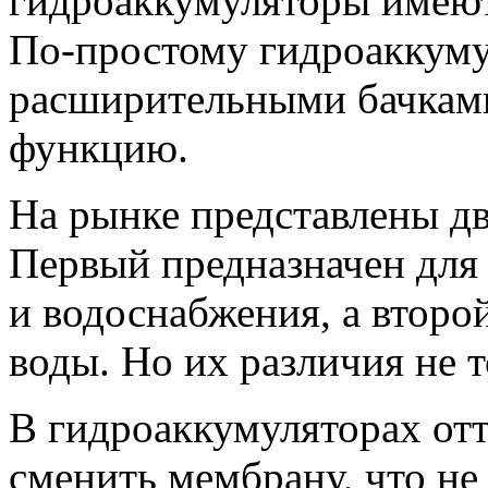
гидроаккумуляторы имеют
По-простому гидроаккум
расширительными бачками
функцию.
На рынке представлены дв
Первый предназначен для
и водоснабжения, а второ
воды. Но их различия не т
В гидроаккумуляторах отт
сменить мембрану, что не