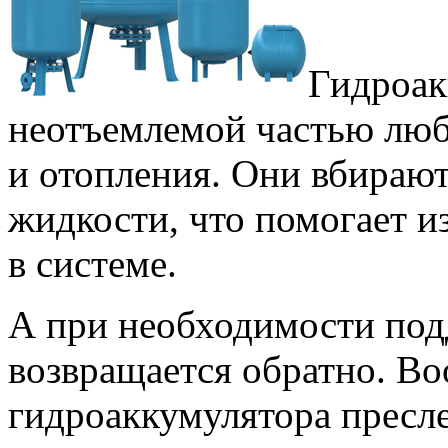
Гидроак
неотъемлемой частью лю
и отопления. Они вбираю
жидкости, что помогает и
в системе.
А при необходимости под
возвращается обратно. Во
гидроаккумулятора пресле