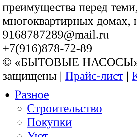
преимущества перед теми,
многоквартирных домах, но
9168787289@mail.ru
+7(916)878-72-89
© «БЫТОВЫЕ НАСОСЫ» 20
защищены |
Прайс-лист
|
Разное
Строительство
Покупки
Уют