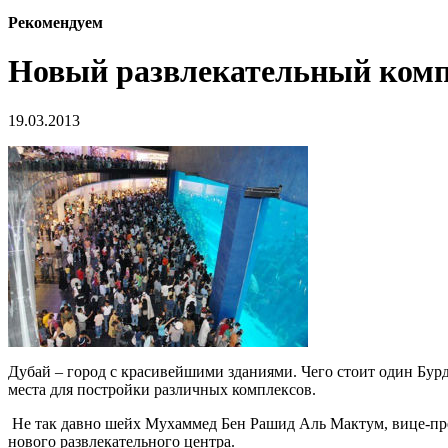
Рекомендуем
Новый развлекательный комп
19.03.2013
Дубай – город с красивейшими зданиями. Чего стоит один Бу
места для постройки различных комплексов.
Не так давно шейх Мухаммед Бен Рашид Аль Мактум, вице-пре
нового развлекательного центра.