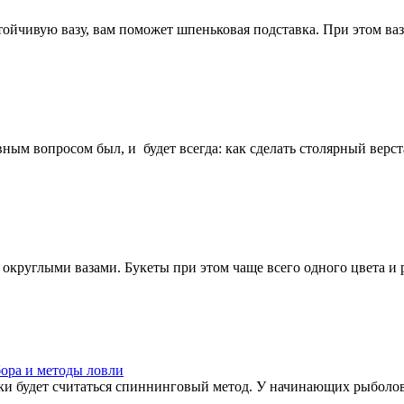
йчивую вазу, вам поможет шпеньковая подставка. При этом ваза
вным вопросом был, и будет всегда: как сделать столярный верст
круглыми вазами. Букеты при этом чаще всего одного цвета и р
ора и методы ловли
 будет считаться спиннинговый метод. У начинающих рыболовов