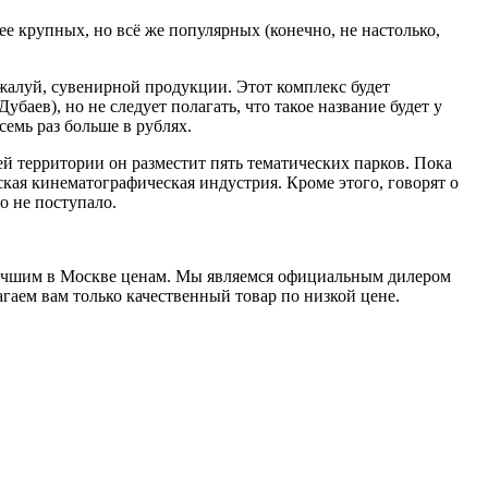
е крупных, но всё же популярных (конечно, не настолько,
ожалуй, сувенирной продукции. Этот комплекс будет
баев), но не следует полагать, что такое название будет у
емь раз больше в рублях.
оей территории он разместит пять тематических парков. Пока
ская кинематографическая индустрия. Кроме этого, говорят о
о не поступало.
лучшим в Москве ценам. Мы являемся официальным дилером
лагаем вам только качественный товар по низкой цене.