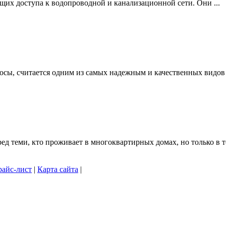
щих доступа к водопроводной и канализационной сети. Они ...
осы, считается одним из самых надежным и качественных видов .
 теми, кто проживает в многоквартирных домах, но только в то
айс-лист
|
Карта сайта
|