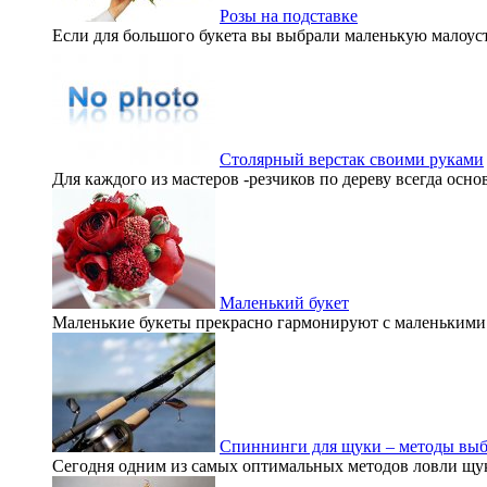
Розы на подставке
Если для большого букета вы выбрали маленькую малоусто
Столярный верстак своими руками
Для каждого из мастеров -резчиков по дереву всегда осно
Маленький букет
Маленькие букеты прекрасно гармонируют с маленькими о
Спиннинги для щуки – методы выб
Сегодня одним из самых оптимальных методов ловли щуки