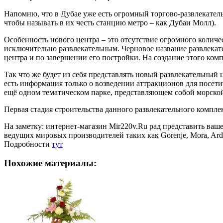
Напомню, что в Дубае уже есть огромный торгово-развлекатель
чтобы называть в их честь станцию метро – как Дубаи Молл).
Особенность нового центра – это отсутствие огромного количе
исключительно развлекательным. Черновое название развлекател
центра и по завершении его постройки. На создание этого ком
Так что же будет из себя представлять новый развлекательный ц
есть информация только о возведении аттракционов для посетит
ещё одном тематическом парке, представляющем собой морской
Первая стадия строительства данного развлекательного комплек
На заметку: интернет-магазин Mir220v.Ru рад представить в
ведущих мировых производителей таких как Gorenje, Mora, Ardo,
Подробности
тут
Похожие материалы: