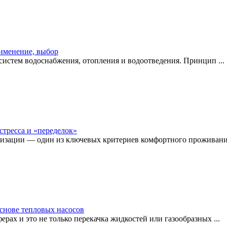
рименение, выбор
истем водоснабжения, отопления и водоотведения. Принцип ...
стресса и «переделок»
изации — один из ключевых критериев комфортного проживания
снове тепловых насосов
рах и это не только перекачка жидкостей или газообразных ...