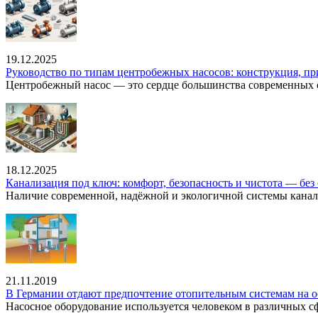
19.12.2025
Руководство по типам центробежных насосов: конструкция, п
Центробежный насос — это сердце большинства современных с
18.12.2025
Канализация под ключ: комфорт, безопасность и чистота — без 
Наличие современной, надёжной и экологичной системы канал
21.11.2019
В Германии отдают предпочтение отопительным системам на о
Насосное оборудование используется человеком в различных сфе