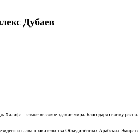
лекс Дубаев
рдж Халифа – самое высокое здание мира. Благодаря своему ра
зидент и глава правительства Объединённых Арабских Эмиратов