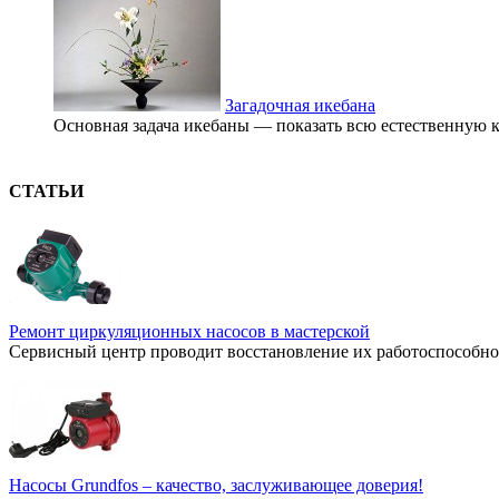
Загадочная икебана
Основная задача икебаны — показать всю естественную кр
СТАТЬИ
Ремонт циркуляционных насосов в мастерской
Сервисный центр проводит восстановление их работоспособнос
Насосы Grundfos – качество, заслуживающее доверия!