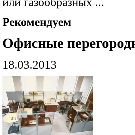
или газообразных ...
Рекомендуем
Офисные перегородк
18.03.2013