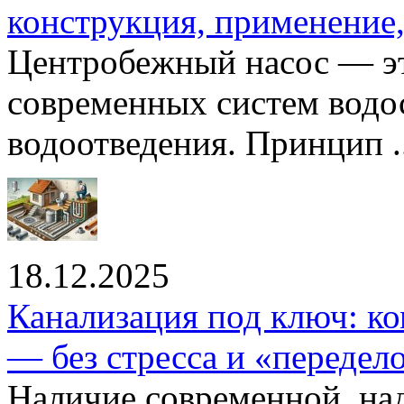
конструкция, применение
Центробежный насос — эт
современных систем водо
водоотведения. Принцип ..
18.12.2025
Канализация под ключ: ко
— без стресса и «передел
Наличие современной, на