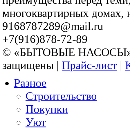
многоквартирных домах, но
9168787289@mail.ru
+7(916)878-72-89
© «БЫТОВЫЕ НАСОСЫ» 20
защищены |
Прайс-лист
|
Разное
Строительство
Покупки
Уют