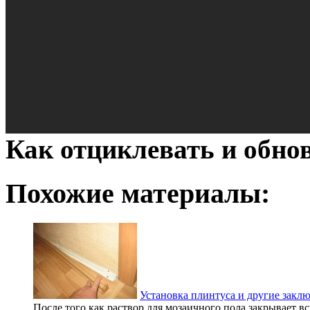
Как отциклевать и обно
Похожие материалы:
Установка плинтуса и другие закл
После того как раствор для мозаичного пола закрывает в