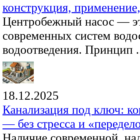
конструкция, применение
Центробежный насос — эт
современных систем водо
водоотведения. Принцип ..
18.12.2025
Канализация под ключ: ко
— без стресса и «передел
Наличие современной, на