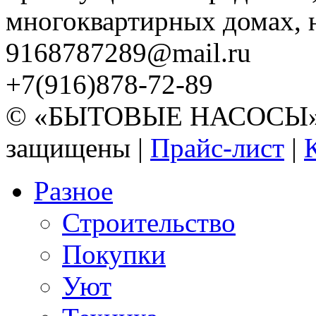
многоквартирных домах, но
9168787289@mail.ru
+7(916)878-72-89
© «БЫТОВЫЕ НАСОСЫ» 20
защищены |
Прайс-лист
|
Разное
Строительство
Покупки
Уют