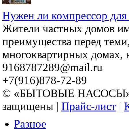
Нужен ли компрессор для
Жители частных домов и
преимущества перед теми,
многоквартирных домах, но
9168787289@mail.ru
+7(916)878-72-89
© «БЫТОВЫЕ НАСОСЫ» 20
защищены |
Прайс-лист
|
Разное