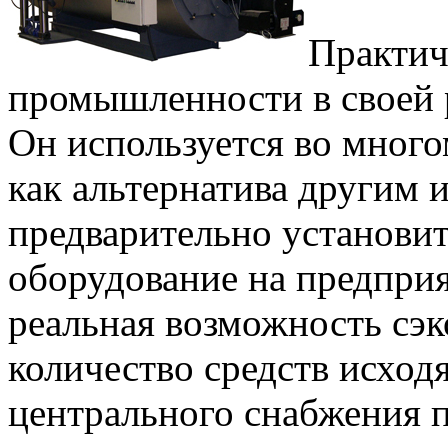
Практич
промышленности в своей р
Он используется во много
как альтернатива другим 
предварительно установит
оборудование на предприят
реальная возможность сэ
количество средств исходя
центрального снабжения 