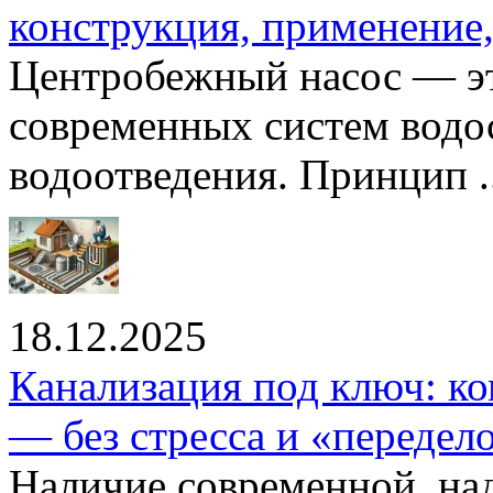
конструкция, применение
Центробежный насос — эт
современных систем водо
водоотведения. Принцип ..
18.12.2025
Канализация под ключ: ко
— без стресса и «передел
Наличие современной, на