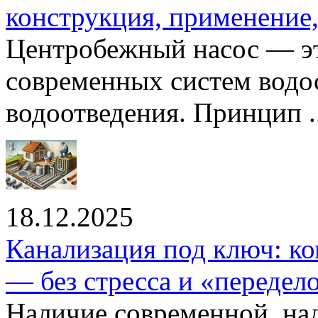
конструкция, применение
Центробежный насос — эт
современных систем водо
водоотведения. Принцип ..
18.12.2025
Канализация под ключ: ко
— без стресса и «передел
Наличие современной, на