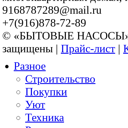
9168787289@mail.ru
+7(916)878-72-89
© «БЫТОВЫЕ НАСОСЫ» 20
защищены |
Прайс-лист
|
Разное
Строительство
Покупки
Уют
Техника