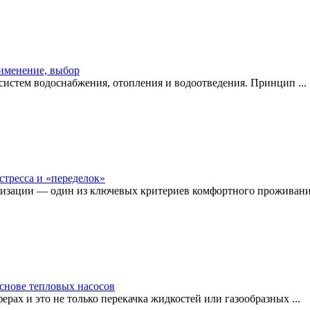
рименение, выбор
истем водоснабжения, отопления и водоотведения. Принцип ...
стресса и «переделок»
изации — один из ключевых критериев комфортного проживания
снове тепловых насосов
рах и это не только перекачка жидкостей или газообразных ...