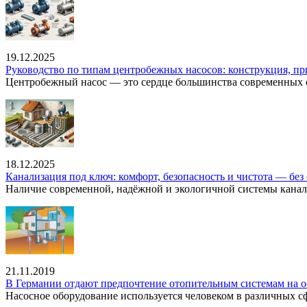
19.12.2025
Руководство по типам центробежных насосов: конструкция, п
Центробежный насос — это сердце большинства современных с
18.12.2025
Канализация под ключ: комфорт, безопасность и чистота — без 
Наличие современной, надёжной и экологичной системы канал
21.11.2019
В Германии отдают предпочтение отопительным системам на о
Насосное оборудование используется человеком в различных сфе