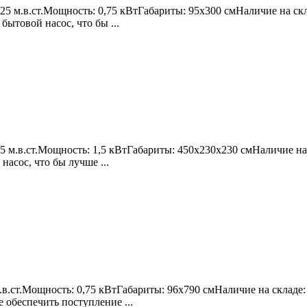
: 25 м.в.ст.Мощность: 0,75 кВтГабариты: 95х300 смНаличие на с
ытовой насос, что бы ...
 м.в.ст.Мощность: 1,5 кВтГабариты: 450х230х230 смНаличие на 
асос, что бы лучше ...
 м.в.ст.Мощность: 0,75 кВтГабариты: 96х790 смНаличие на склад
 обеспечить поступление ...