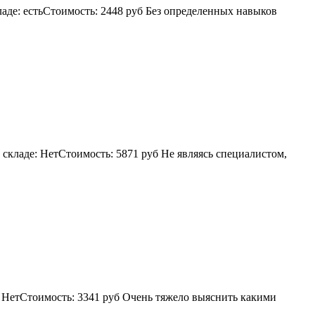
кладе: естьСтоимость: 2448 руб Без определенных навыков
складе: НетСтоимость: 5871 руб Не являясь специалистом,
е: НетСтоимость: 3341 руб Очень тяжело выяснить какими