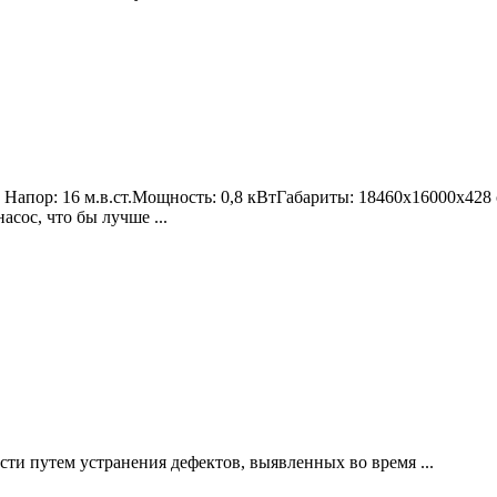
с Напор: 16 м.в.ст.Мощность: 0,8 кВтГабариты: 18460х16000х428
сос, что бы лучше ...
ти путем устранения дефектов, выявленных во время ...