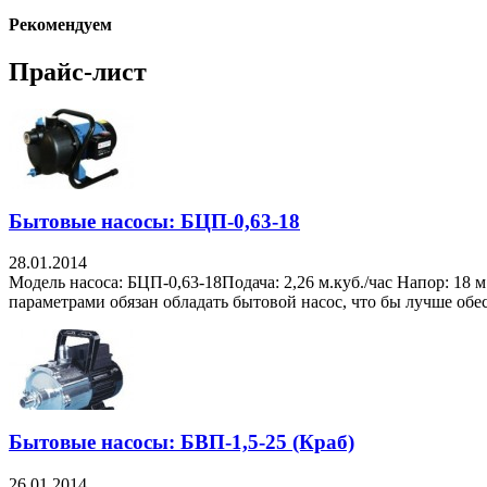
Рекомендуем
Прайс-лист
Бытовые насосы: БЦП-0,63-18
28.01.2014
Модель насоса: БЦП-0,63-18Подача: 2,26 м.куб./час Напор: 18 
параметрами обязан обладать бытовой насос, что бы лучше обес
Бытовые насосы: БВП-1,5-25 (Краб)
26.01.2014