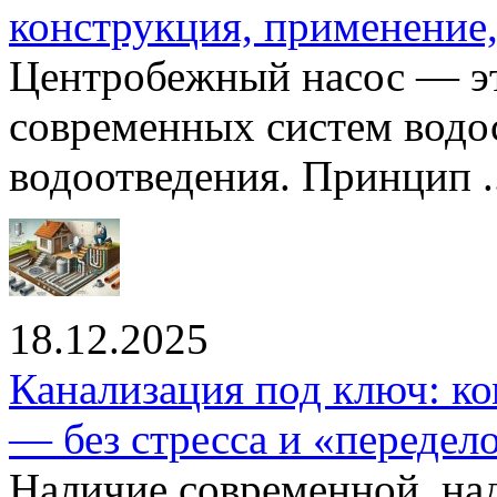
конструкция, применение
Центробежный насос — эт
современных систем водо
водоотведения. Принцип ..
18.12.2025
Канализация под ключ: ко
— без стресса и «передел
Наличие современной, на