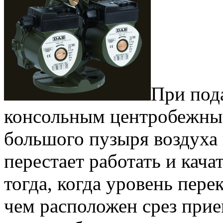
При пода
консольным центробежны
большого пузыря воздуха 
перестает работать и кача
тогда, когда уровень пере
чем расположен срез при