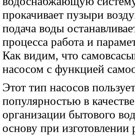
водоснабжающую систему. 
прокачивает пузыри воздух
подача воды останавливае
процесса работа и параме
Как видим, что самовсас
насосом с функцией самоо
Этот тип насосов пользуе
популярностью в качестве
организации бытового во
основу при изготовлении