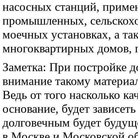
насосных станций, приме
промышленных, сельскохо
моечных установках, а та
многоквартирных домов, 
Заметка: При постройке д
внимание такому материал
Ведь от того насколько к
основание, будет зависет
долговечным будет будущ
в Москве и Московской об