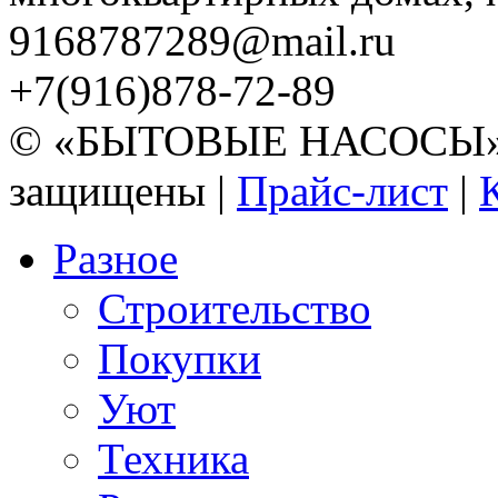
9168787289@mail.ru
+7(916)878-72-89
© «БЫТОВЫЕ НАСОСЫ» 20
защищены |
Прайс-лист
|
Разное
Строительство
Покупки
Уют
Техника